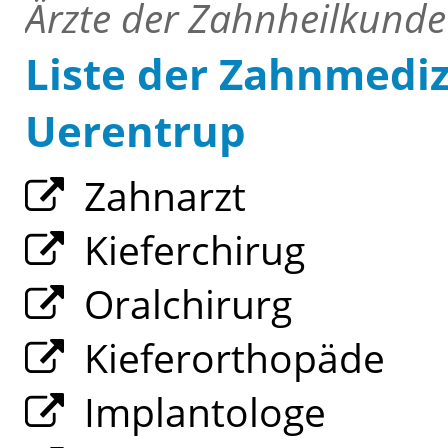
Ärzte der Zahnheilkunde
Liste der Zahnmediz
Uerentrup
Zahnarzt
Kieferchirug
Oralchirurg
Kieferorthopäde
Implantologe