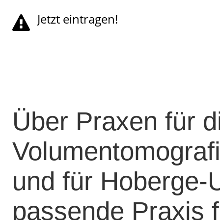
Jetzt eintragen!
Über Praxen für di
Volumentomografi
und für Hoberge-U
passende Praxis 