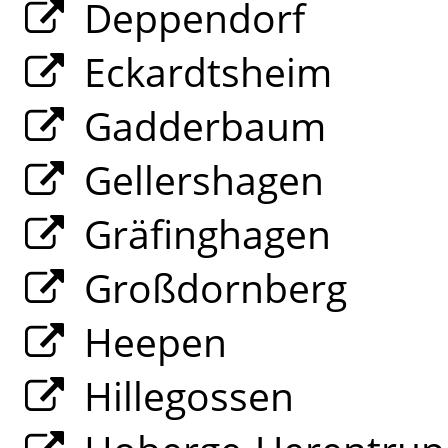
Deppendorf
Eckardtsheim
Gadderbaum
Gellershagen
Gräfinghagen
Großdornberg
Heepen
Hillegossen