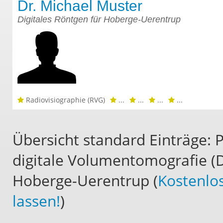
Dr. Michael Muster
Digitales Röntgen für Hoberge-Uerentrup
Radiovisiographie (RVG)
...
...
...
...
Übersicht standard Einträge: 
digitale Volumentomografie (D
Hoberge-Uerentrup (
Kostenlo
lassen!
)