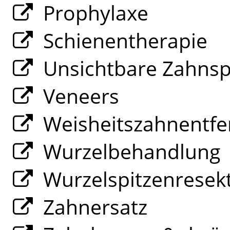
Prophylaxe
Schienentherapie
Unsichtbare Zahns
Veneers
Weisheitszahnentfe
Wurzelbehandlung
Wurzelspitzenresek
Zahnersatz