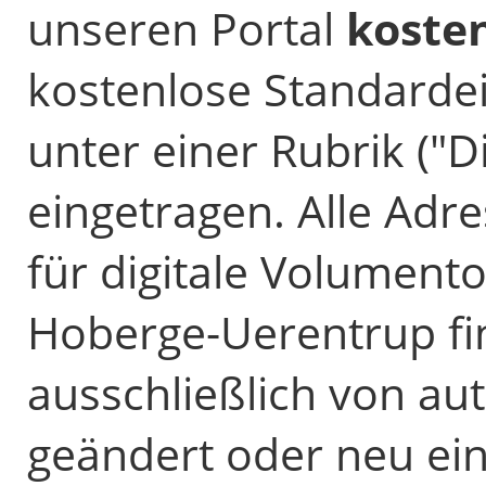
unseren Portal
koste
kostenlose Standardein
unter einer Rubrik ("D
eingetragen. Alle Adr
für digitale Volumento
Hoberge-Uerentrup f
ausschließlich von au
geändert oder neu ei