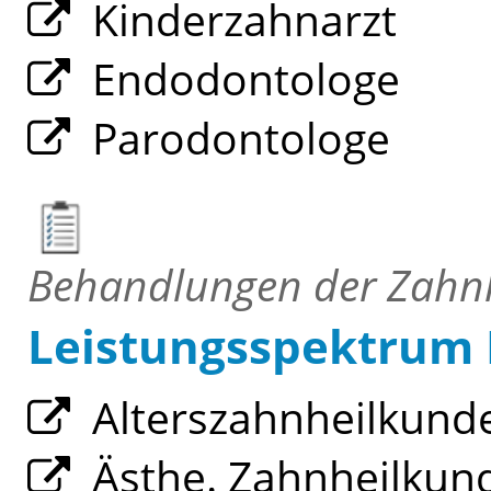
Kinderzahnarzt
Endodontologe
Parodontologe
Behandlungen der Zahn
Leistungsspektrum
Alterszahnheilkund
Ästhe. Zahnheilkun