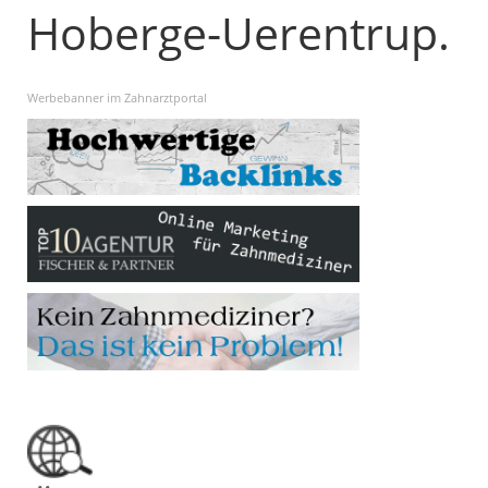
Hoberge-Uerentrup.
Werbebanner im Zahnarztportal