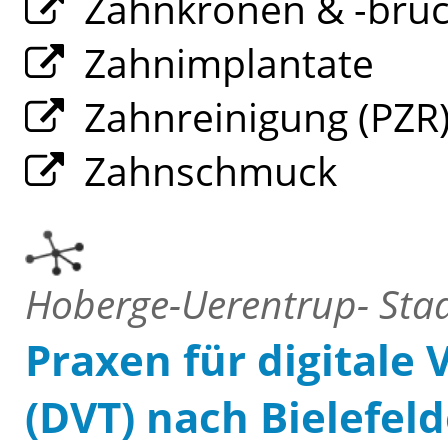
Zahnkronen & -brü
Zahnimplantate
Zahnreinigung (PZR
Zahnschmuck
Hoberge-Uerentrup- Stadt
Praxen für digitale
(DVT) nach Bielefeld