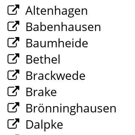
Altenhagen
Babenhausen
Baumheide
Bethel
Brackwede
Brake
Brönninghausen
Dalpke