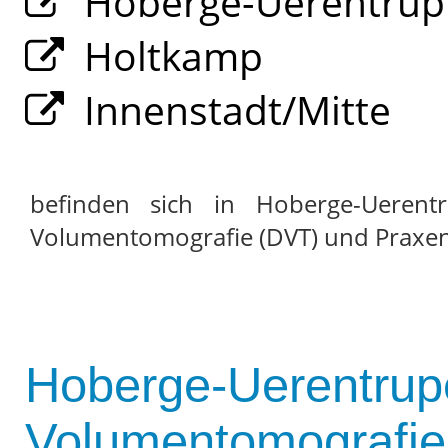
Hoberge-Uerentrup
Holtkamp
Innenstadt/Mitte
befinden sich in Hoberge-Uerentr
Volumentomografie (DVT) und Praxen so
Hoberge-Uerentrupe
Volumentomografie