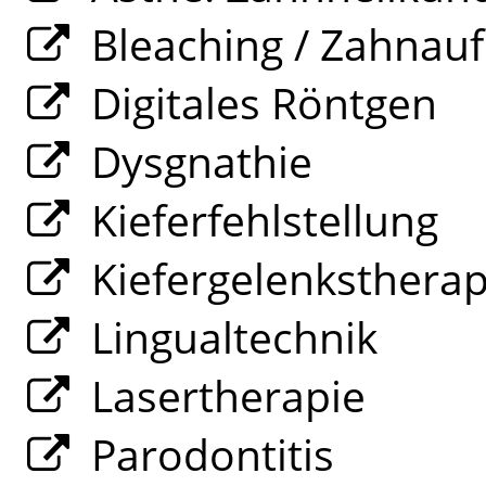
Bleaching / Zahnauf
Digitales Röntgen
Dysgnathie
Kieferfehlstellung
Kiefergelenksthera
Lingualtechnik
Lasertherapie
Parodontitis