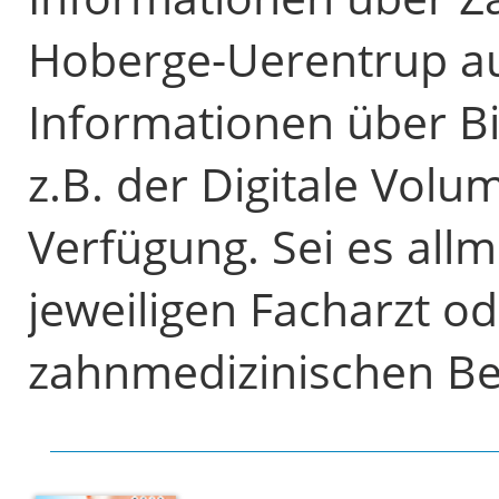
Hoberge-Uerentrup au
Informationen über B
z.B. der Digitale Vol
Verfügung. Sei es all
jeweiligen Facharzt od
zahnmedizinischen Be