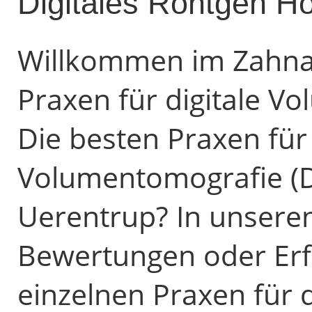
Digitales Röntgen H
Willkommen im Zahnarz
Praxen für digitale V
Die besten Praxen für 
Volumentomografie (D
Uerentrup? In unseren
Bewertungen oder Erf
einzelnen Praxen für d