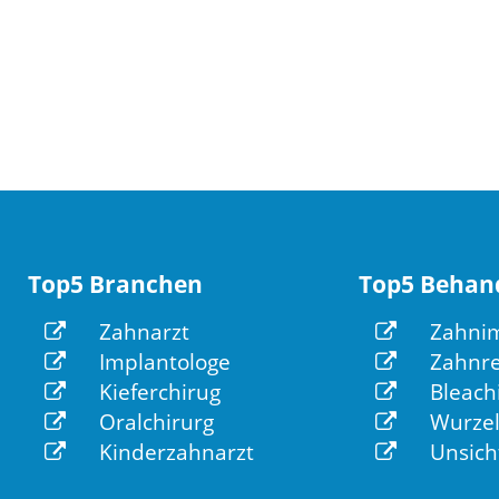
Top5 Branchen
Top5 Behan
Zahnarzt
Zahnim
Implantologe
Zahnre
Kieferchirug
Bleach
Oralchirurg
Wurzel
Kinderzahnarzt
Unsich