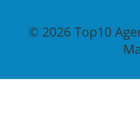
© 2026 Top10 Agen
Ma