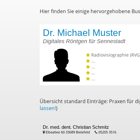
Hier finden Sie einige hervorgehobene Bu
Dr. Michael Muster
Digitales Röntgen für Sennestadt
Radiovisiographie (RVG
...
...
...
...
Übersicht standard Einträge: Praxen für d
lassen!
)
Dr. med. dent. Christian Schmitz
Elbeallee 60 33689 Bielefeld
05205 3516