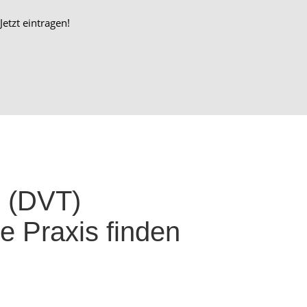
Jetzt eintragen!
e (DVT)
e Praxis finden