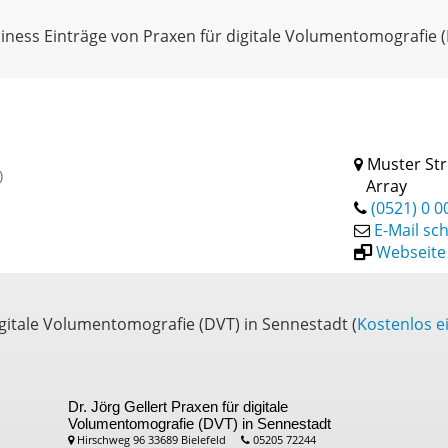
siness Einträge von Praxen für digitale Volumentomografie 
Muster Str
)
Array
(0521) 0 0
E-Mail sc
Webseite
igitale Volumentomografie (DVT) in Sennestadt (
Kostenlos e
Dr. Jörg Gellert
Praxen für digitale
Volumentomografie (DVT) in Sennestadt
Hirschweg 96 33689 Bielefeld
05205 72244