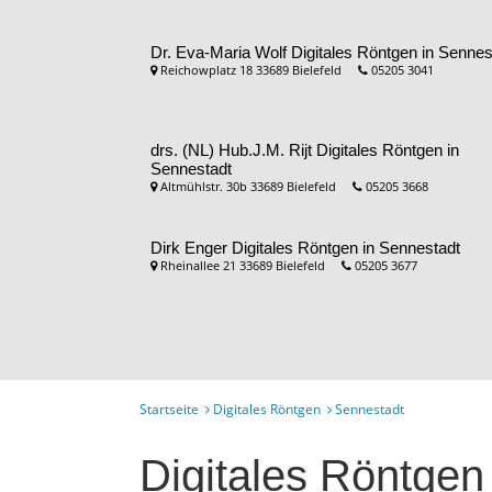
Dr. Eva-Maria Wolf
Digitales Röntgen in Sennes
Reichowplatz 18 33689 Bielefeld
05205 3041
drs. (NL) Hub.J.M. Rijt
Digitales Röntgen in
Sennestadt
Altmühlstr. 30b 33689 Bielefeld
05205 3668
Dirk Enger
Digitales Röntgen in Sennestadt
Rheinallee 21 33689 Bielefeld
05205 3677
Startseite
Digitales Röntgen
Sennestadt
Digitales Röntgen