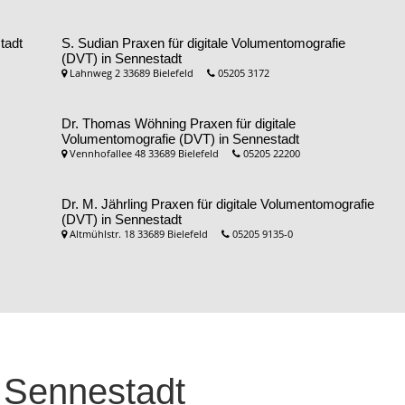
tadt
S. Sudian
Praxen für digitale Volumentomografie
(DVT) in Sennestadt
Lahnweg 2 33689 Bielefeld
05205 3172
Dr. Thomas Wöhning
Praxen für digitale
Volumentomografie (DVT) in Sennestadt
Vennhofallee 48 33689 Bielefeld
05205 22200
Dr. M. Jährling
Praxen für digitale Volumentomografie
(DVT) in Sennestadt
Altmühlstr. 18 33689 Bielefeld
05205 9135-0
 Sennestadt