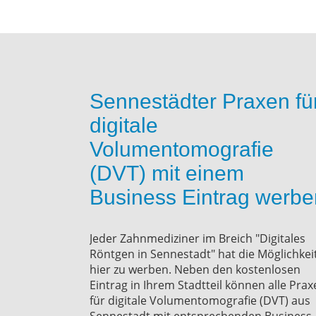
Sennestädter Praxen fü
digitale
Volumentomografie
(DVT) mit einem
Business Eintrag werbe
Jeder Zahnmediziner im Breich "Digitales
Röntgen in Sennestadt" hat die Möglichkei
hier zu werben. Neben den kostenlosen
Eintrag in Ihrem Stadtteil können alle Pra
für digitale Volumentomografie (DVT) aus
Sennestadt mit entsprechenden Business