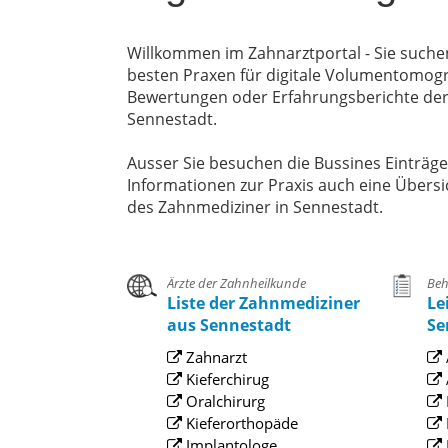
Willkommen im Zahnarztportal - Sie suche
besten Praxen für digitale Volumentomogra
Bewertungen oder Erfahrungsberichte der 
Sennestadt.
Ausser Sie besuchen die Bussines Einträg
Informationen zur Praxis auch eine Übersi
des Zahnmediziner in Sennestadt.
Ärzte der Zahnheilkunde
Beh
Liste der Zahnmediziner
Le
aus Sennestadt
Se
Zahnarzt
Kieferchirug
Oralchirurg
Kieferorthopäde
Implantologe