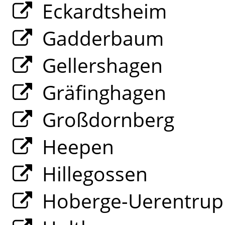
Eckardtsheim
Gadderbaum
Gellershagen
Gräfinghagen
Großdornberg
Heepen
Hillegossen
Hoberge-Uerentrup