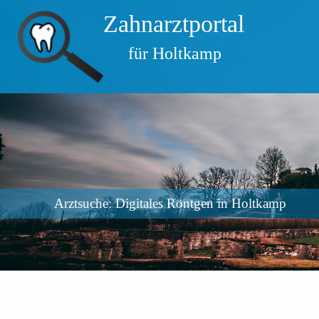
Zahnarztportal
für Holtkamp
Arztsuche: Digitales Röntgen in Holtkamp