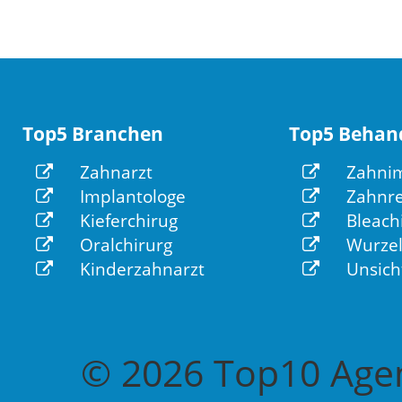
Top5 Branchen
Top5 Behan
Zahnarzt
Zahnim
Implantologe
Zahnre
Kieferchirug
Bleach
Oralchirurg
Wurzel
Kinderzahnarzt
Unsich
© 2026 Top10 Agen