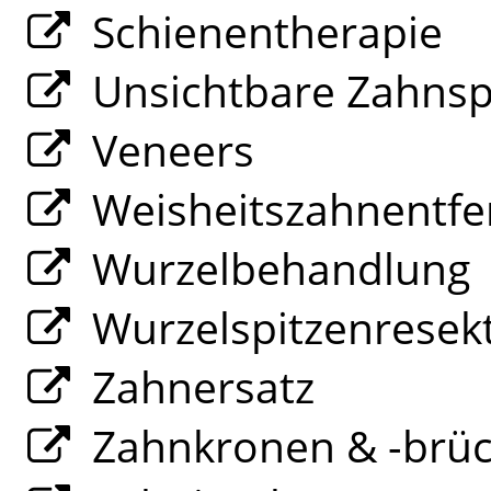
Schienentherapie
Unsichtbare Zahns
Veneers
Weisheitszahnentfe
Wurzelbehandlung
Wurzelspitzenresek
Zahnersatz
Zahnkronen & -brü