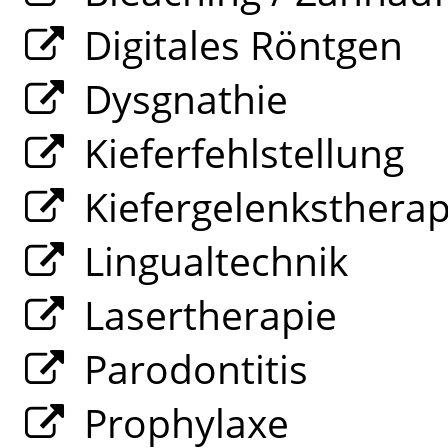
Digitales Röntgen
Dysgnathie
Kieferfehlstellung
Kiefergelenksthera
Lingualtechnik
Lasertherapie
Parodontitis
Prophylaxe