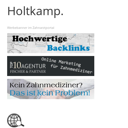
Holtkamp.
Werbebanner im Zahnarztportal