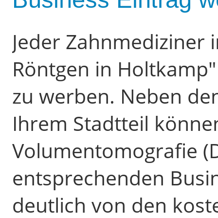
Jeder Zahnmediziner i
Röntgen in Holtkamp" 
zu werben. Neben den 
Ihrem Stadtteil können
Volumentomografie (D
entsprechenden Busin
deutlich von den kost