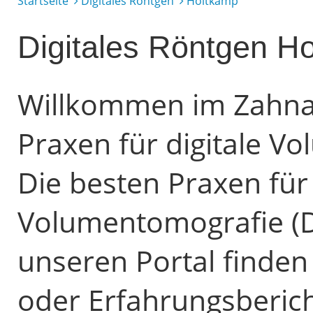
Startseite
Digitales Röntgen
Holtkamp
Digitales Röntgen H
Willkommen im Zahnarz
Praxen für digitale V
Die besten Praxen für 
Volumentomografie (D
unseren Portal finden
oder Erfahrungsberich