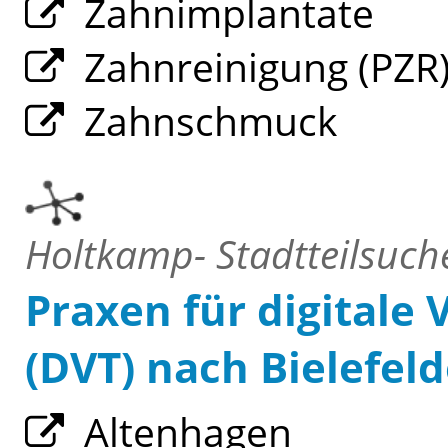
Zahnimplantate
Zahnreinigung (PZR
Zahnschmuck
Holtkamp- Stadtteilsuche
Praxen für digitale
(DVT) nach Bielefeld
Altenhagen