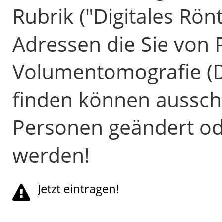
Rubrik ("Digitales Rön
Adressen die Sie von P
Volumentomografie (D
finden können ausschl
Personen geändert od
werden!
Jetzt eintragen!