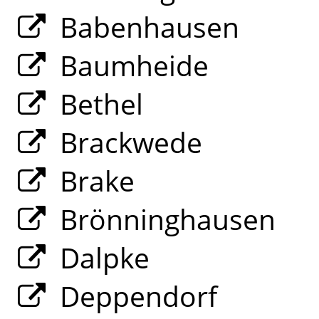
Babenhausen
Baumheide
Bethel
Brackwede
Brake
Brönninghausen
Dalpke
Deppendorf