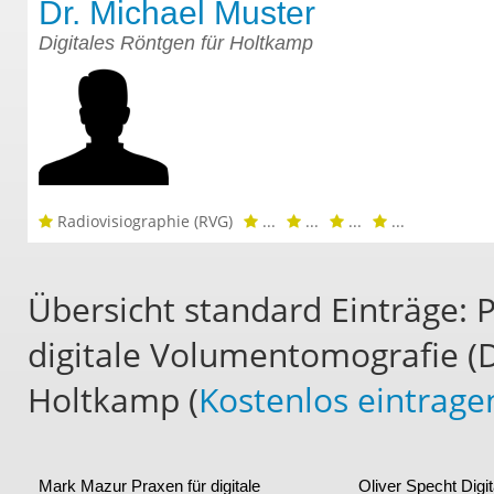
Dr. Michael Muster
Digitales Röntgen für Holtkamp
Radiovisiographie (RVG)
...
...
...
...
Übersicht standard Einträge: 
digitale Volumentomografie (D
Holtkamp (
Kostenlos eintrage
Mark Mazur
Praxen für digitale
Oliver Specht
Digi