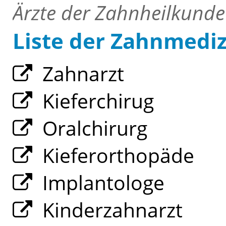
Ärzte der Zahnheilkunde
Liste der Zahnmedi
Zahnarzt
Kieferchirug
Oralchirurg
Kieferorthopäde
Implantologe
Kinderzahnarzt