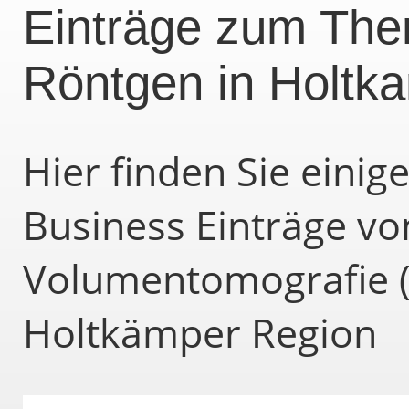
Einträge zum Them
Röntgen in Holtk
Hier finden Sie eini
Business Einträge von
Volumentomografie (
Holtkämper Region