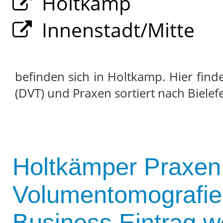
Holtkamp
Innenstadt/Mitte
befinden sich in Holtkamp. Hier find
(DVT) und Praxen sortiert nach Bielefe
Holtkämper Praxen f
Volumentomografie
Business Eintrag w