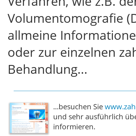
Verfahren, wie z.B. der
Volumentomografie (DV
allmeine Informatione
oder zur einzelnen z
Behandlung...
...besuchen Sie
www.zahn
und sehr ausführlich übe
informieren.