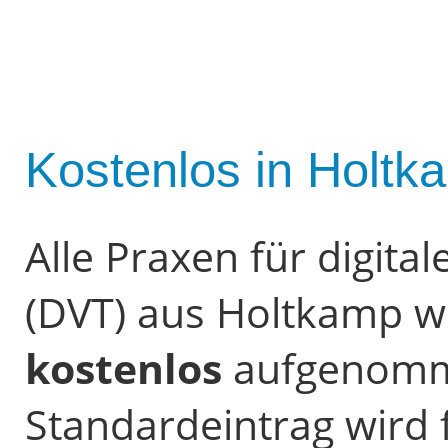
Kostenlos in Holtk
Alle Praxen für digit
(DVT) aus Holtkamp w
kostenlos
aufgenomme
Standardeintrag wird f