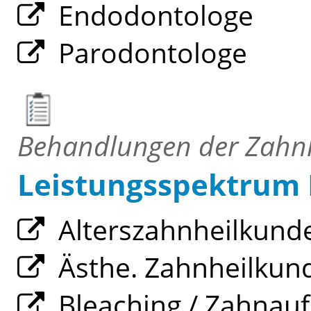
Endodontologe
Parodontologe
Behandlungen der Zahn
Leistungsspektrum
Alterszahnheilkund
Ästhe. Zahnheilkun
Bleaching / Zahnauf