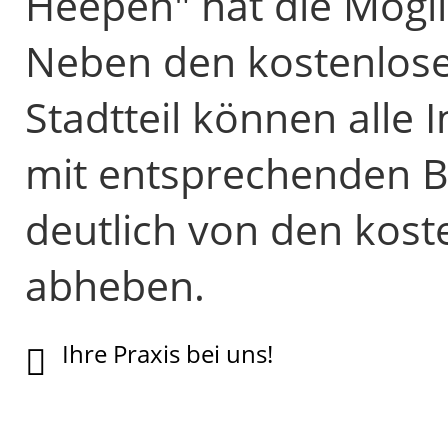
Heepen" hat die Mögli
Neben den kostenlose
Stadtteil können alle
mit entsprechenden Bu
deutlich von den kost
abheben.
Ihre Praxis bei uns!