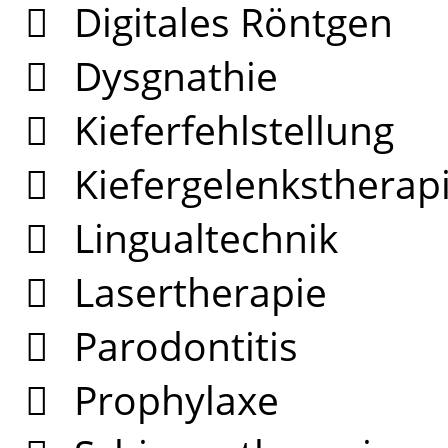
Digitales Röntgen
Dysgnathie
Kieferfehlstellung
Kiefergelenksthera
Lingualtechnik
Lasertherapie
Parodontitis
Prophylaxe