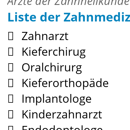
Ärzte der Zahnheilkunde
Liste der Zahnmedi
Zahnarzt
Kieferchirug
Oralchirurg
Kieferorthopäde
Implantologe
Kinderzahnarzt
Endodontologe