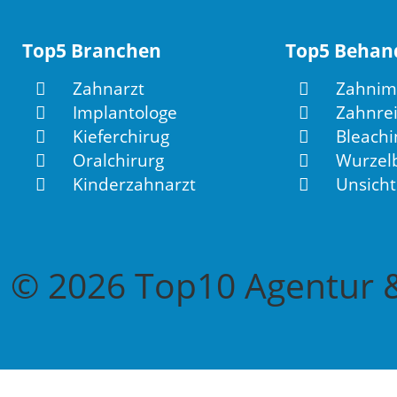
Top5 Branchen
Top5 Behan
Zahnarzt
Zahnim
Implantologe
Zahnrei
Kieferchirug
Bleachi
Oralchirurg
Wurzel
Kinderzahnarzt
Unsicht
© 2026 Top10 Agentur &