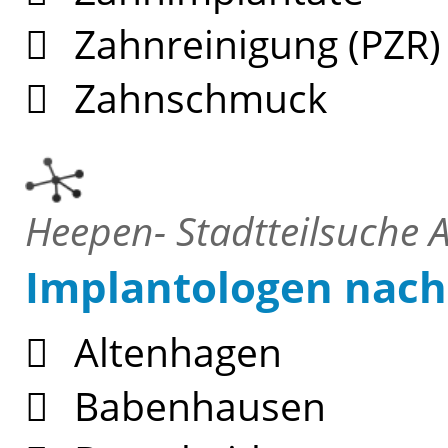
Zahnreinigung (PZR)
Zahnschmuck
Heepen- Stadtteilsuche A
Implantologen nach 
Altenhagen
Babenhausen