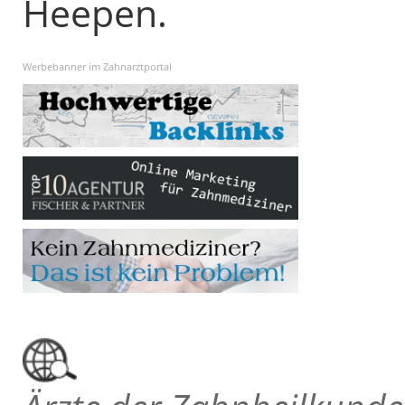
Heepen.
Werbebanner im Zahnarztportal