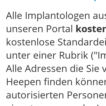
Alle Implantologen a
unseren Portal
koste
kostenlose Standardein
unter einer Rubrik ("I
Alle Adressen die Sie 
Heepen finden können
autorisierten Person