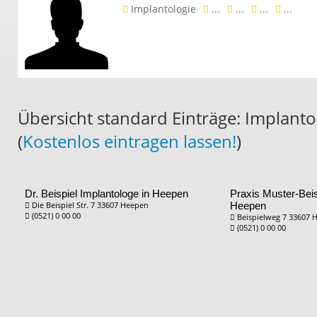
Implantologie
...
...
...
...
Übersicht standard Einträge: Implant
(
Kostenlos eintragen lassen!
)
Dr. Beispiel
Implantologe in Heepen
Praxis Muster-Bei
Die Beispiel Str. 7 33607 Heepen
Heepen
(0521) 0 00 00
Beispielweg 7 33607 
(0521) 0 00 00