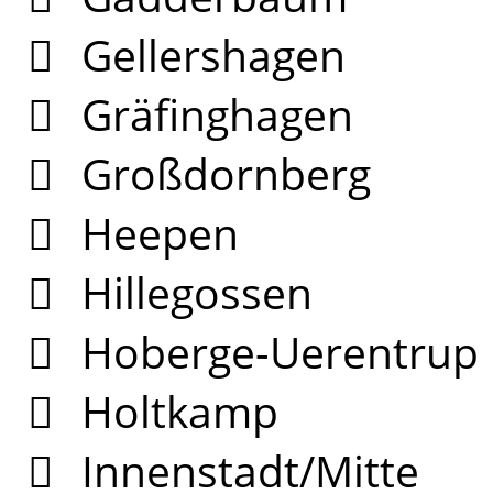
Gellershagen
Gräfinghagen
Großdornberg
Heepen
Hillegossen
Hoberge-Uerentrup
Holtkamp
Innenstadt/Mitte