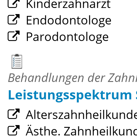
Kinderzahnarzt
Endodontologe
Parodontologe
Behandlungen der Zahn
Leistungsspektrum
Alterszahnheilkund
Ästhe. Zahnheilkun