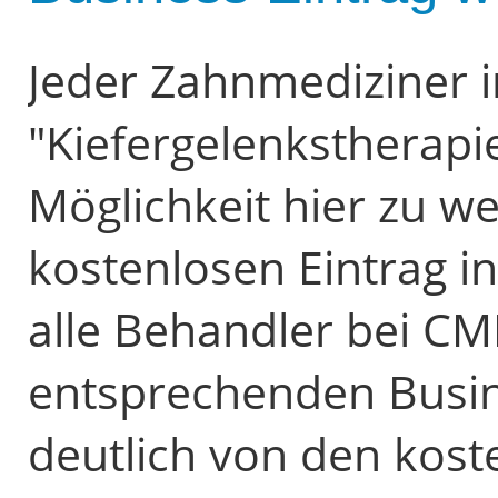
Jeder Zahnmediziner 
"Kiefergelenkstherapi
Möglichkeit hier zu 
kostenlosen Eintrag i
alle Behandler bei C
entsprechenden Busin
deutlich von den kost