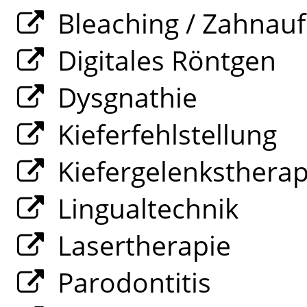
Bleaching / Zahnauf
Digitales Röntgen
Dysgnathie
Kieferfehlstellung
Kiefergelenksthera
Lingualtechnik
Lasertherapie
Parodontitis