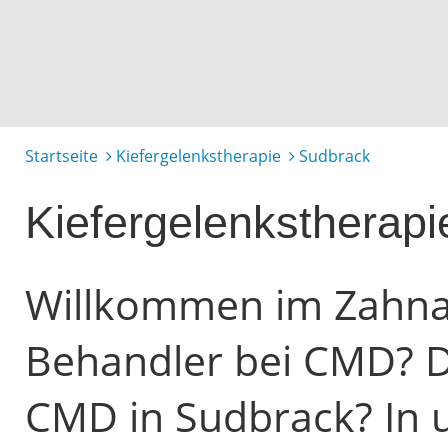
Startseite
Kiefergelenkstherapie
Sudbrack
Kiefergelenkstherap
Willkommen im Zahnarz
Behandler bei CMD? D
CMD in Sudbrack? In u