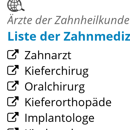
Ärzte der Zahnheilkunde
Liste der Zahnmedi
Zahnarzt
Kieferchirug
Oralchirurg
Kieferorthopäde
Implantologe