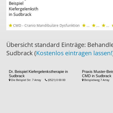
CMD - Cranio Mandibuläre Dysfunktion
...
...
...
Übersicht standard Einträge: Behandl
Sudbrack (
Kostenlos eintragen lassen!
Dr. Beispiel
Kiefergelenkstherapie in
Praxis Muster-Bei
Sudbrack
CMD in Sudbrack
Die Beispiel Str. 7 Array
(0521) 0 00 00
Beispielweg 7 Array