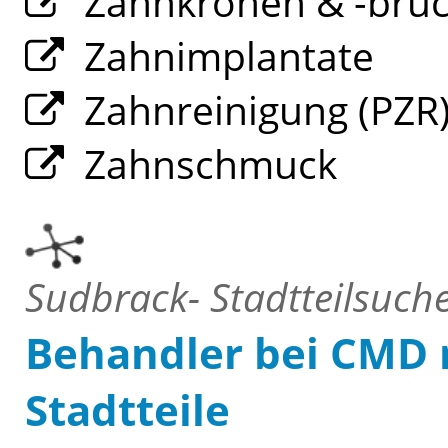
Zahnkronen & -brü
Zahnimplantate
Zahnreinigung (PZR
Zahnschmuck
Sudbrack- Stadtteilsuche
Behandler bei CMD n
Stadtteile