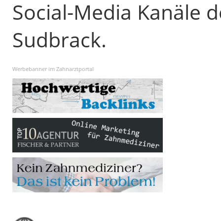
Social-Media Kanäle d
Sudbrack.
Werbebanner im Zahnarztportal