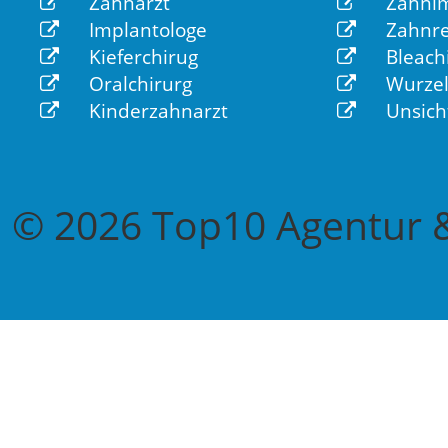
Zahnarzt
Zahnim
Implantologe
Zahnre
Kieferchirug
Bleach
Oralchirurg
Wurzel
Kinderzahnarzt
Unsich
© 2026 Top10 Agentur &