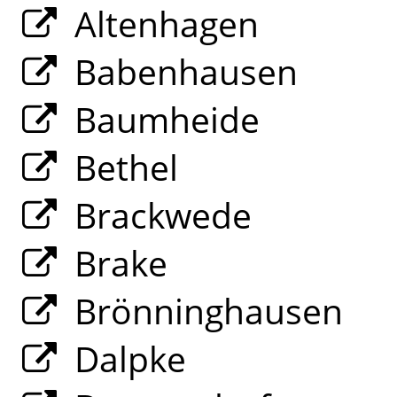
Altenhagen
Babenhausen
Baumheide
Bethel
Brackwede
Brake
Brönninghausen
Dalpke