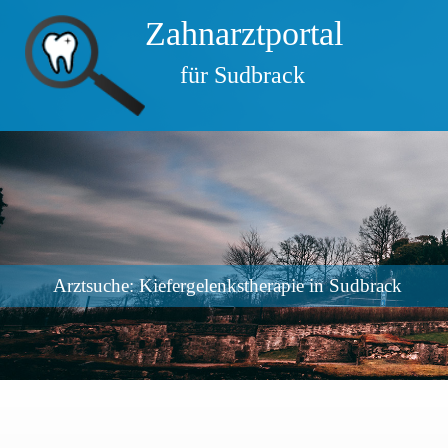
Zahnarztportal
für Sudbrack
Arztsuche: Kiefergelenkstherapie in Sudbrack