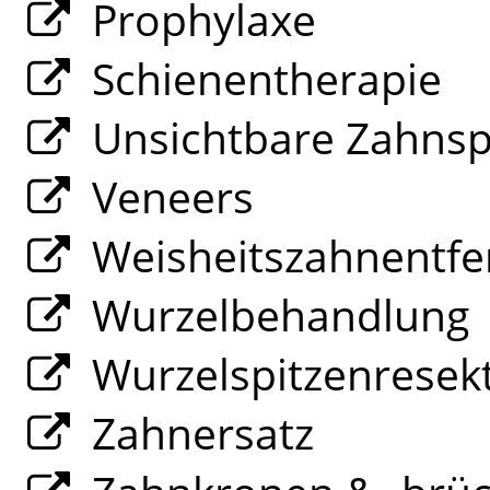
Prophylaxe
Schienentherapie
Unsichtbare Zahns
Veneers
Weisheitszahnentfe
Wurzelbehandlung
Wurzelspitzenresek
Zahnersatz