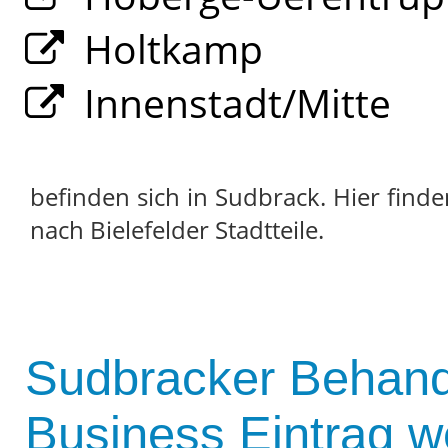
Holtkamp
Innenstadt/Mitte
befinden sich in Sudbrack. Hier find
nach Bielefelder Stadtteile.
Sudbracker Behand
Business Eintrag w