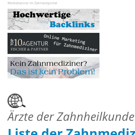
Werbebanner im Zahnarztportal
Ärzte der Zahnheilkunde
Liste der Zahnmediz