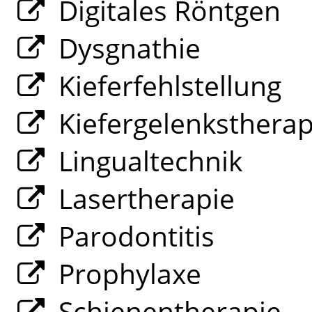
Digitales Röntgen
Dysgnathie
Kieferfehlstellung
Kiefergelenksthera
Lingualtechnik
Lasertherapie
Parodontitis
Prophylaxe
Schienentherapie