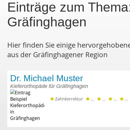
Einträge zum Thema:
Gräfinghagen
Hier finden Sie einige hervorgehoben
aus der Gräfinghagener Region
Dr. Michael Muster
Kieferorthopäde für Gräfinghagen
Zahnkorrektur
...
...
...
...