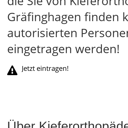
die Sie von Kieferorth
Gräfinghagen finden 
autorisierten Person
eingetragen werden!
Jetzt eintragen!
Über Kieferorthopäde