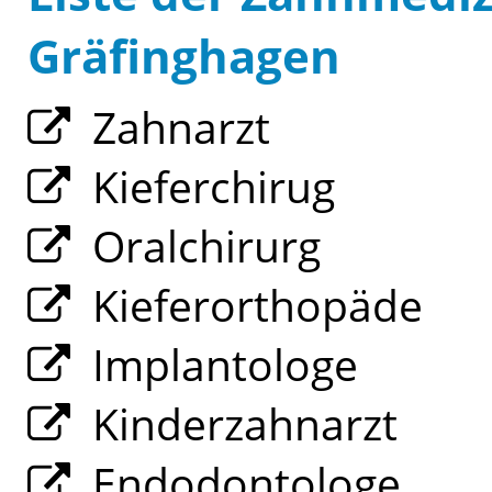
Gräfinghagen
Zahnarzt
Kieferchirug
Oralchirurg
Kieferorthopäde
Implantologe
Kinderzahnarzt
Endodontologe