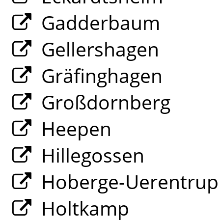
Gadderbaum
Gellershagen
Gräfinghagen
Großdornberg
Heepen
Hillegossen
Hoberge-Uerentrup
Holtkamp