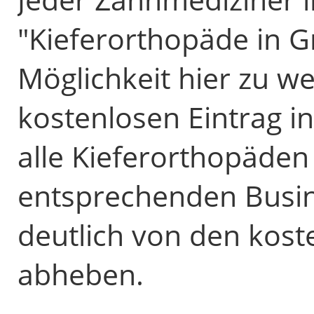
"Kieferorthopäde in G
Möglichkeit hier zu 
kostenlosen Eintrag i
alle Kieferorthopäden
entsprechenden Busin
deutlich von den kost
abheben.