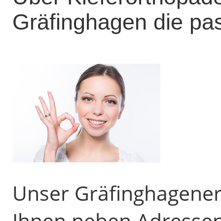
Gräfinghagen die pa
Unser Gräfinghagener 
Ihnen neben Adresse