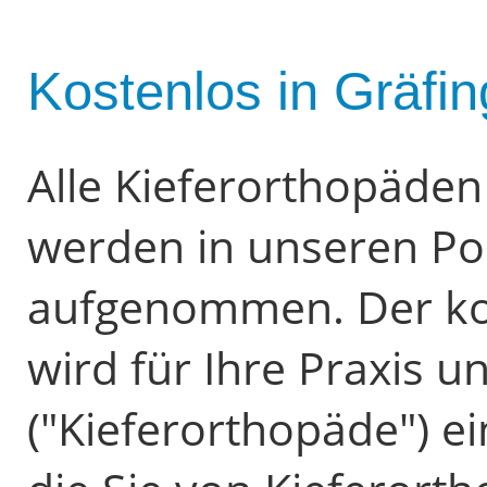
Kostenlos in Gräfi
Alle Kieferorthopäde
werden in unseren Po
aufgenommen. Der ko
wird für Ihre Praxis u
("Kieferorthopäde") e