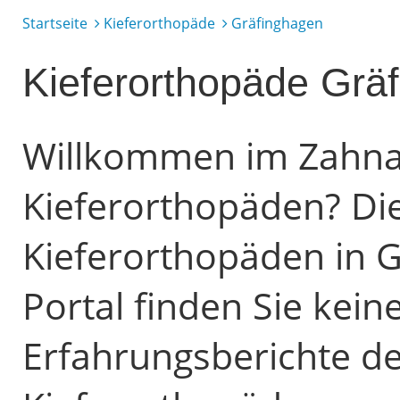
Startseite
Kieferorthopäde
Gräfinghagen
Kieferorthopäde Grä
Willkommen im Zahnarz
Kieferorthopäden? Di
Kieferorthopäden in 
Portal finden Sie kei
Erfahrungsberichte de