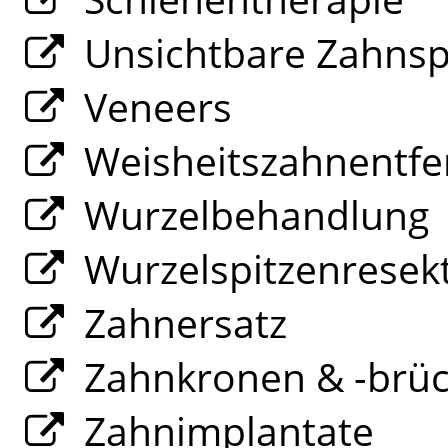
Unsichtbare Zahns
Veneers
Weisheitszahnentfe
Wurzelbehandlung
Wurzelspitzenresek
Zahnersatz
Zahnkronen & -brü
Zahnimplantate