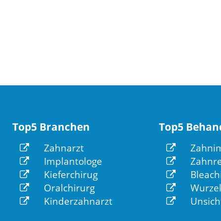
Top5 Branchen
Top5 Behan
Zahnarzt
Zahnim
Implantologe
Zahnre
Kieferchirug
Bleach
Oralchirurg
Wurzel
Kinderzahnarzt
Unsich