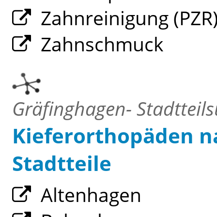
Zahnreinigung (PZR
Zahnschmuck
Gräfinghagen- Stadtteils
Kieferorthopäden na
Stadtteile
Altenhagen