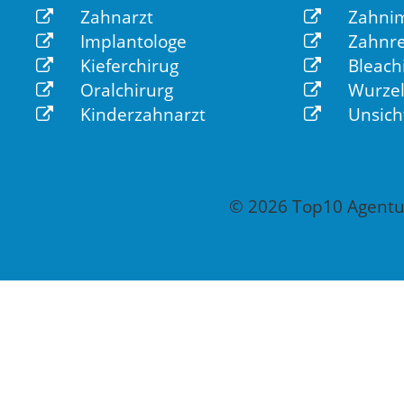
Zahnarzt
Zahnim
Implantologe
Zahnre
Kieferchirug
Bleach
Oralchirurg
Wurzel
Kinderzahnarzt
Unsich
© 2026 Top10 Agentur