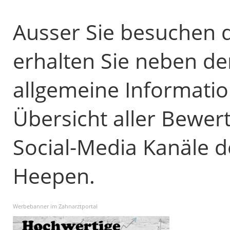
Ausser Sie besuchen d
erhalten Sie neben d
allgemeine Informatio
Übersicht aller Bewer
Social-Media Kanäle d
Heepen.
Werbebanner im Zahnarztportal