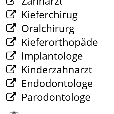
Zahnarzt
Kieferchirug
Oralchirurg
Kieferorthopäde
Implantologe
Kinderzahnarzt
Endodontologe
Parodontologe