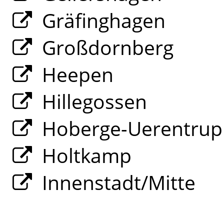
Gräfinghagen
Großdornberg
Heepen
Hillegossen
Hoberge-Uerentrup
Holtkamp
Innenstadt/Mitte