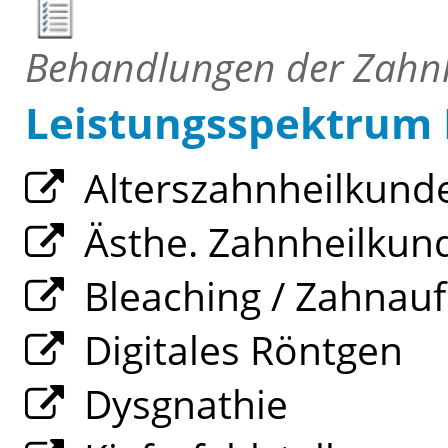
Behandlungen der Zahn
Leistungsspektrum
Alterszahnheilkund
Ästhe. Zahnheilkun
Bleaching / Zahnauf
Digitales Röntgen
Dysgnathie