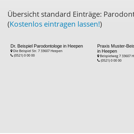
Übersicht standard Einträge: Parodon
(
Kostenlos eintragen lassen!
)
Dr. Beispiel
Parodontologe in Heepen
Praxis Muster-Bei
Die Beispiel Str. 7 33607 Heepen
in Heepen
(0521) 0 00 00
Beispielweg 7 33607 
(0521) 0 00 00