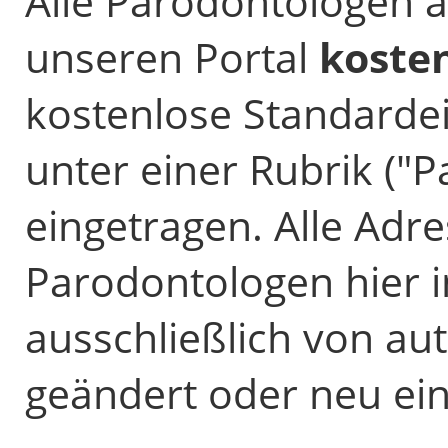
Alle Parodontologen 
unseren Portal
koste
kostenlose Standardein
unter einer Rubrik ("
eingetragen. Alle Adre
Parodontologen hier 
ausschließlich von au
geändert oder neu ei