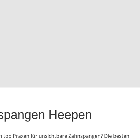
nspangen Heepen
n top Praxen für unsichtbare Zahnspangen? Die besten