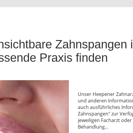
nsichtbare Zahnspangen 
ssende Praxis finden
Unser Heepener Zahnarzt
und anderen Informatio
auch ausführliches Info
Zahnspangen" zur Verfüg
jeweiligen Facharzt oder
Behandlung...