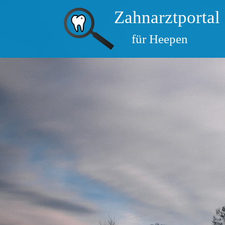
Zahnarztportal
für Heepen