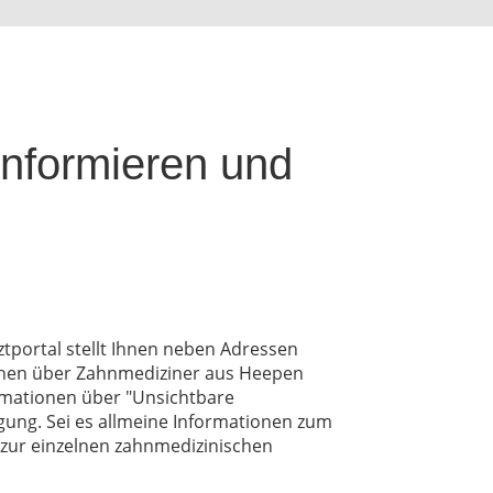
informieren und
portal stellt Ihnen neben Adressen
nen über Zahnmediziner aus Heepen
rmationen über "Unsichtbare
ung. Sei es allmeine Informationen zum
 zur einzelnen zahnmedizinischen