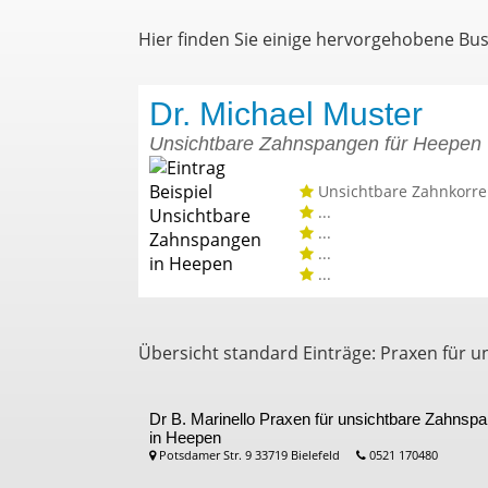
Hier finden Sie einige hervorgehobene Bu
Dr. Michael Muster
Unsichtbare Zahnspangen für Heepen
Unsichtbare Zahnkorre
...
...
...
...
Übersicht standard Einträge: Praxen für 
Dr B. Marinello
Praxen für unsichtbare Zahnsp
in Heepen
Potsdamer Str. 9 33719 Bielefeld
0521 170480