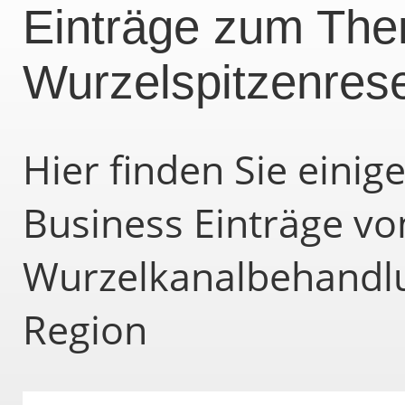
Einträge zum Th
Wurzelspitzenres
Hier finden Sie eini
Business Einträge vo
Wurzelkanalbehandl
Region