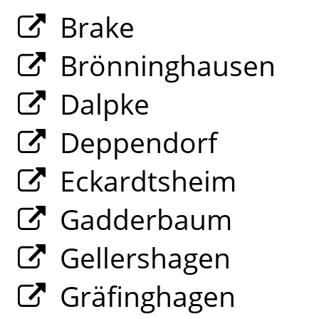
Brake
Brönninghausen
Dalpke
Deppendorf
Eckardtsheim
Gadderbaum
Gellershagen
Gräfinghagen