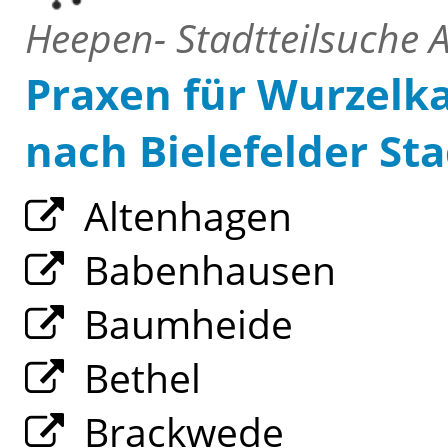
Heepen- Stadtteilsuche A
Praxen für Wurzel
nach Bielefelder Sta
Altenhagen
Babenhausen
Baumheide
Bethel
Brackwede