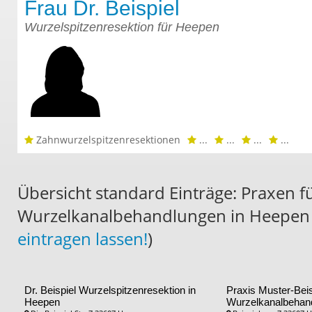
Frau Dr. Beispiel
Wurzelspitzenresektion für Heepen
Zahnwurzelspitzenresektionen
...
...
...
...
Übersicht standard Einträge: Praxen f
Wurzelkanalbehandlungen in Heepen 
eintragen lassen!
)
Dr. Beispiel
Wurzelspitzenresektion in
Praxis Muster-Bei
Heepen
Wurzelkanalbehan