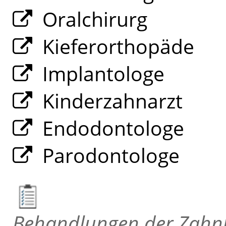
Oralchirurg
Kieferorthopäde
Implantologe
Kinderzahnarzt
Endodontologe
Parodontologe
Behandlungen der Zahn