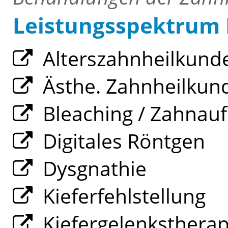
Leistungsspektrum
Alterszahnheilkund
Ästhe. Zahnheilkun
Bleaching / Zahnauf
Digitales Röntgen
Dysgnathie
Kieferfehlstellung
Kiefergelenksthera