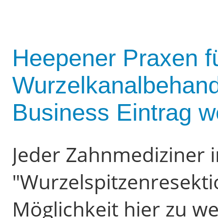
Heepener Praxen f
Wurzelkanalbehand
Business Eintrag w
Jeder Zahnmediziner 
"Wurzelspitzenresekti
Möglichkeit hier zu 