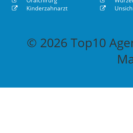
Oralchirurg
Wurzel
Kinderzahnarzt
Unsich
© 2026 Top10 Agen
Ma