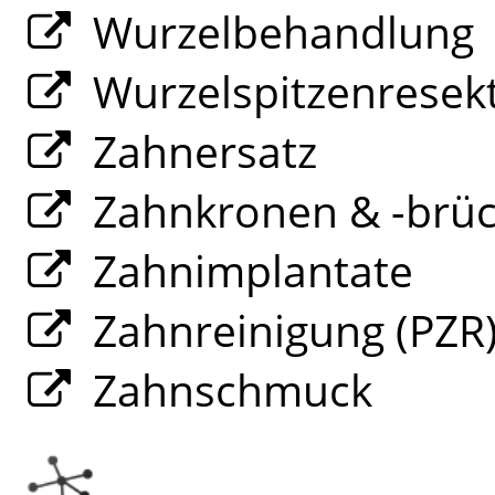
Wurzelbehandlung
Wurzelspitzenresek
Zahnersatz
Zahnkronen & -brü
Zahnimplantate
Zahnreinigung (PZR
Zahnschmuck