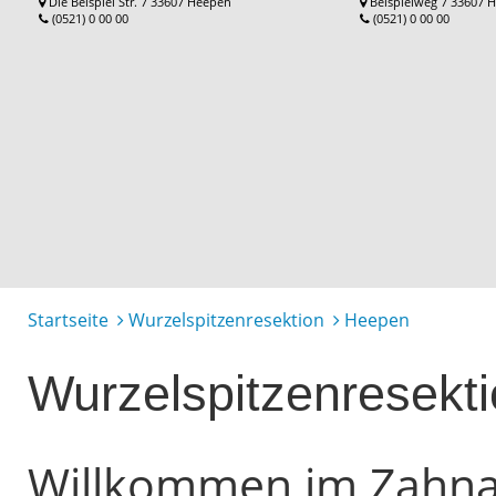
Die Beispiel Str. 7 33607 Heepen
Beispielweg 7 33607 
(0521) 0 00 00
(0521) 0 00 00
Startseite
Wurzelspitzenresektion
Heepen
Wurzelspitzenresekt
Willkommen im Zahnarz