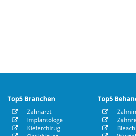
Top5 Branchen
Top5 Behan
Zahnarzt
Zahnim
Implantologe
Zahnre
Kieferchirug
Bleach