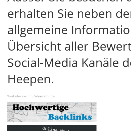
erhalten Sie neben d
allgemeine Informatio
Übersicht aller Bewer
Social-Media Kanäle d
Heepen.
Werbebanner im Zahnarztportal