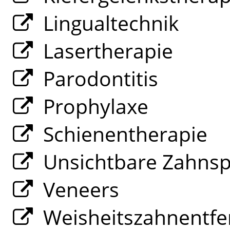
Lingualtechnik
Lasertherapie
Parodontitis
Prophylaxe
Schienentherapie
Unsichtbare Zahns
Veneers
Weisheitszahnentfe