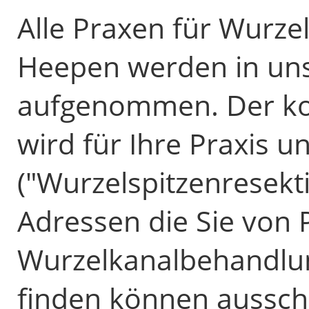
Alle Praxen für Wurz
Heepen werden in uns
aufgenommen. Der ko
wird für Ihre Praxis u
("Wurzelspitzenresekti
Adressen die Sie von 
Wurzelkanalbehandlun
finden können ausschl