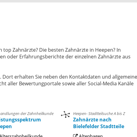
n top Zahnärzte? Die besten Zahnärzte in Heepen? In
gen oder Erfahrungsberichte der einzelnen Zahnärzte aus
e. Dort erhalten Sie neben den Kontaktdaten und allgemein
cht aller Bewertungportale sowie aller Social-Media Kanäle
andlungen der Zahnheilkunde
Heepen- Stadtteilsuche A bis Z
istungsspektrum
Zahnärzte nach
epen
Bielefelder Stadtteile
Alterszahnheilkunde
Altenhagen