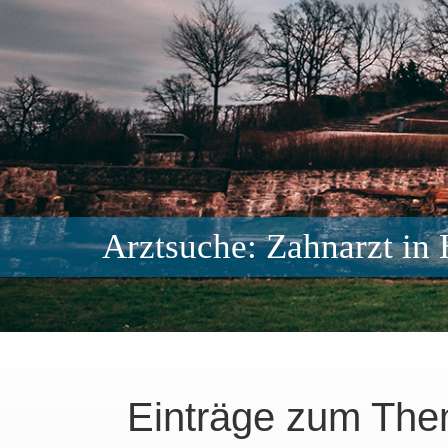
Arztsuche: Zahnarzt in
Einträge zum The