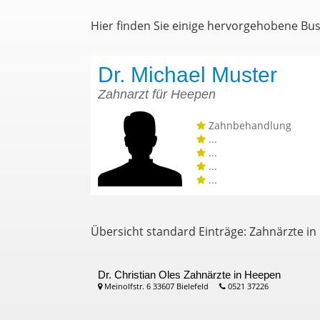
Hier finden Sie einige hervorgehobene Bu
Dr. Michael Muster
Zahnarzt für Heepen
Zahnbehandlung
...
...
...
...
Übersicht standard Einträge: Zahnärzte in
Dr. Christian Oles
Zahnärzte in Heepen
Meinolfstr. 6 33607 Bielefeld
0521 37226