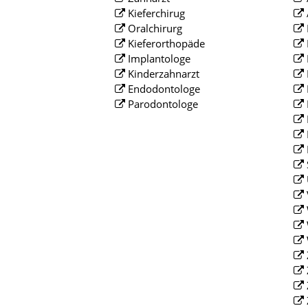
Kieferchirug
Oralchirurg
Kieferorthopäde
Implantologe
Kinderzahnarzt
Endodontologe
Parodontologe