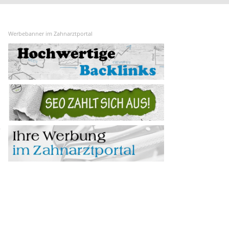
Werbebanner im Zahnarztportal
e