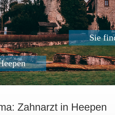
Sie fi
 Heepen
ma: Zahnarzt in Heepen