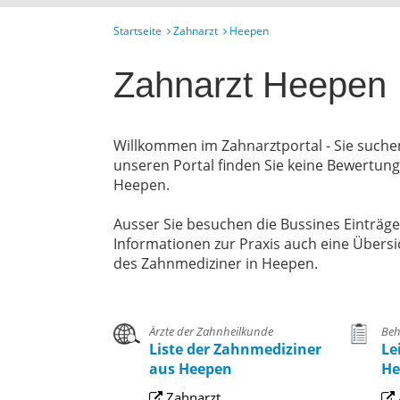
Startseite
Zahnarzt
Heepen
Zahnarzt Heepen
Willkommen im Zahnarztportal - Sie suche
unseren Portal finden Sie keine Bewertun
Heepen.
Ausser Sie besuchen die Bussines Einträg
Informationen zur Praxis auch eine Übersi
des Zahnmediziner in Heepen.
Ärzte der Zahnheilkunde
Beh
Liste der Zahnmediziner
Le
aus Heepen
He
Zahnarzt