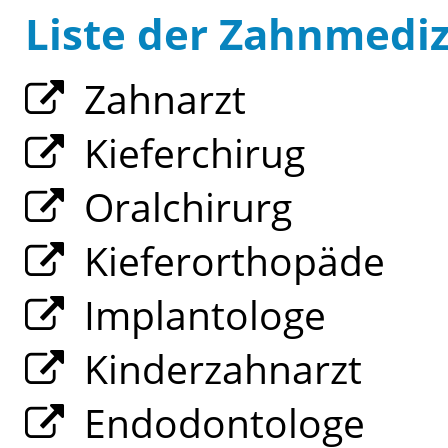
Liste der Zahnmedi
Zahnarzt
Kieferchirug
Oralchirurg
Kieferorthopäde
Implantologe
Kinderzahnarzt
Endodontologe