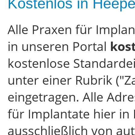
Kostenlos in Heepe
Alle Praxen für Impl
in unseren Portal
kos
kostenlose Standardein
unter einer Rubrik ("
eingetragen. Alle Adr
für Implantate hier i
ausschließlich von au