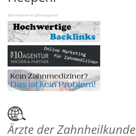
Werbebanner im Zahnarztportal
Ärzte der Zahnheilkunde