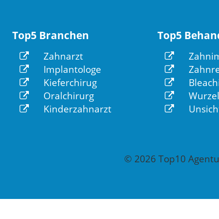
Top5 Branchen
Top5 Behan
Zahnarzt
Zahnim
Implantologe
Zahnre
Kieferchirug
Bleach
Oralchirurg
Wurzel
Kinderzahnarzt
Unsich
© 2026 Top10 Agentur