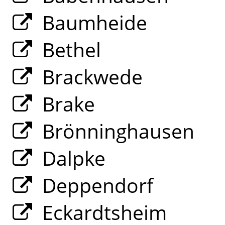
Baumheide
Bethel
Brackwede
Brake
Brönninghausen
Dalpke
Deppendorf
Eckardtsheim