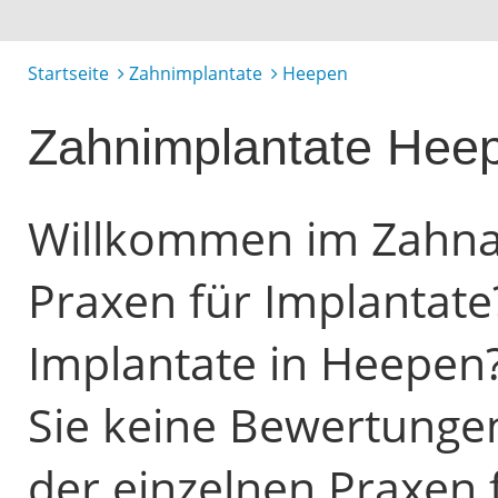
Startseite
Zahnimplantate
Heepen
Zahnimplantate Hee
Willkommen im Zahnarz
Praxen für Implantate
Implantate in Heepen?
Sie keine Bewertunge
der einzelnen Praxen 