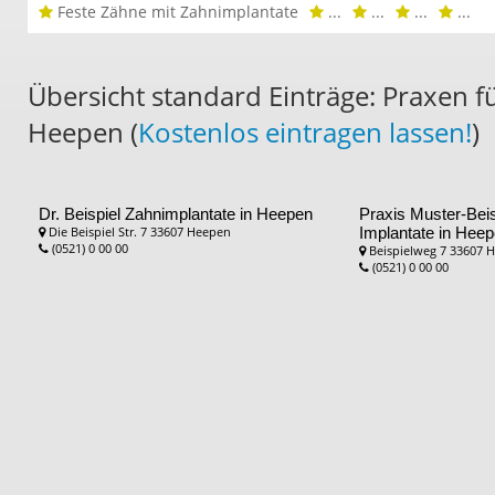
Feste Zähne mit Zahnimplantate
...
...
...
...
Übersicht standard Einträge: Praxen f
Heepen (
Kostenlos eintragen lassen!
)
Dr. Beispiel
Zahnimplantate in Heepen
Praxis Muster-Bei
Die Beispiel Str. 7 33607 Heepen
Implantate in Hee
(0521) 0 00 00
Beispielweg 7 33607 
(0521) 0 00 00