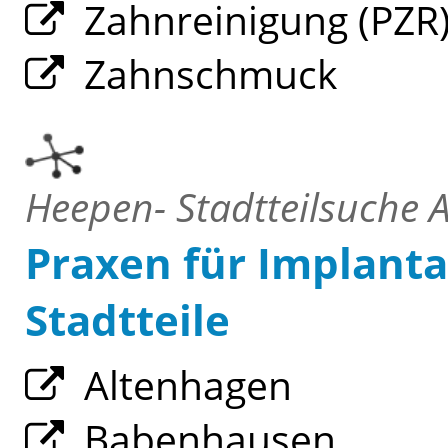
Zahnreinigung (PZR
Zahnschmuck
Heepen- Stadtteilsuche A
Praxen für Implanta
Stadtteile
Altenhagen
Babenhausen