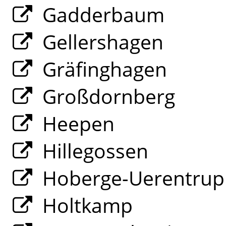
Gadderbaum
Gellershagen
Gräfinghagen
Großdornberg
Heepen
Hillegossen
Hoberge-Uerentrup
Holtkamp