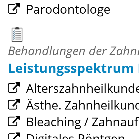
Parodontologe
Behandlungen der Zahn
Leistungsspektrum
Alterszahnheilkund
Ästhe. Zahnheilkun
Bleaching / Zahnauf
Digitales Röntgen