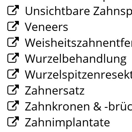
Unsichtbare Zahns
Veneers
Weisheitszahnentfe
Wurzelbehandlung
Wurzelspitzenresek
Zahnersatz
Zahnkronen & -brü
Zahnimplantate