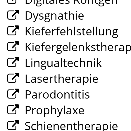
Dysgnathie
Kieferfehlstellung
Kiefergelenksthera
Lingualtechnik
Lasertherapie
Parodontitis
Prophylaxe
Schienentherapie